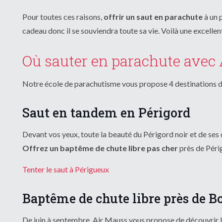
Pour toutes ces raisons,
offrir un saut en parachute
à un 
cadeau donc il se souviendra toute sa vie. Voilà une excelle
Où sauter en parachute avec 
Notre école de parachutisme vous propose 4 destinations de
Saut en tandem en Périgord
Devant vos yeux, toute la beauté du Périgord noir et de ses
Offrez un baptême de chute libre pas cher
près de Péri
Tenter le saut à Périgueux
Baptême de chute libre près de 
De juin à septembre, Air Mauss vous propose de découvrir l