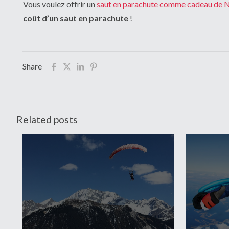
Vous voulez offrir un
saut en parachute comme cadeau de 
coût d’un saut en parachute
!
Share
Related posts