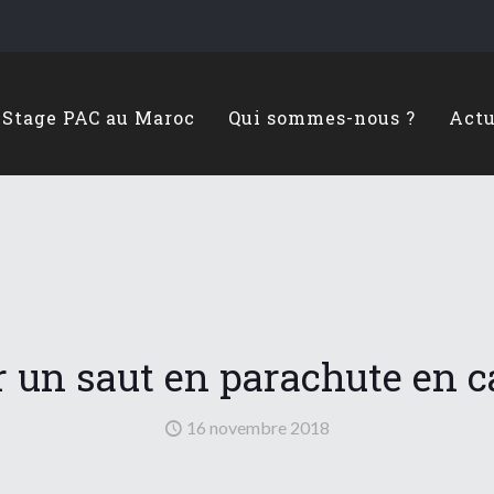
Stage PAC au Maroc
Qui sommes-nous ?
Actu
ir un saut en parachute en 
16 novembre 2018