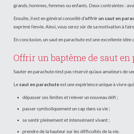
grands, hommes, femmes ou enfants. Deux contraintes : avoir
Ensuite, il est en général conseillé d’
offrir un saut en par
exprimé l’envie. Ainsi, vous serez sûr de sa motivation à fair
En conclusion, un saut en parachute est une excellente idée
Offrir un baptême de saut en 
Sauter en parachute n’est pas réservé qu’aux amateurs de s
Le
saut en parachute
est une expérience unique à vivre qui
dépasser ses limites et relever un nouveau défi ;
passer symboliquement un cap dans sa vie ;
se sentir pleinement et intensément vivant ;
prendre de la hauteur sur les difficultés de la vie.