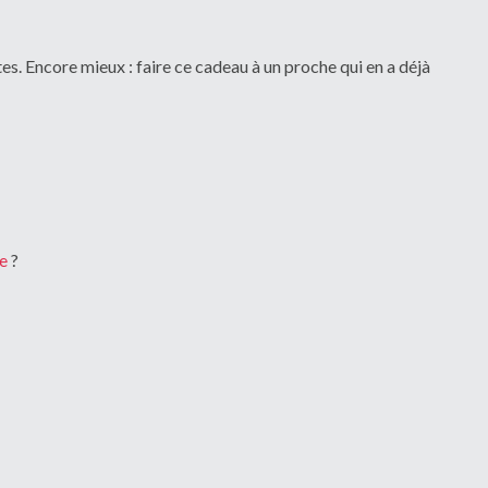
es. Encore mieux : faire ce cadeau à un proche qui en a déjà
e
?