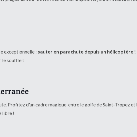
e exceptionnelle :
sauter en parachute depuis un hélicoptère
!
le souffle !
terranée
e. Profitez d’un cadre magique, entre le golfe de Saint-Tropez et 
libre !