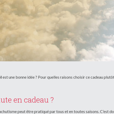
l
est une bonne idée ? Pour quelles raisons choisir ce cadeau plutô
hute en cadeau ?
achutisme peut être pratiqué par tous et en toutes saisons. C’est d