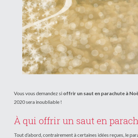
Vous vous demandez si
offrir un saut en parachute à Noë
2020 sera inoubliable !
À qui offrir un saut en parac
Tout d’abord, contrairement à certaines idées reçues, le par