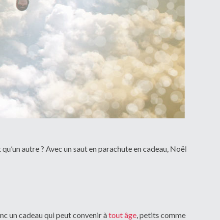
t qu’un autre ? Avec un saut en parachute en cadeau, Noël
onc un cadeau qui peut convenir à
tout âge
, petits comme