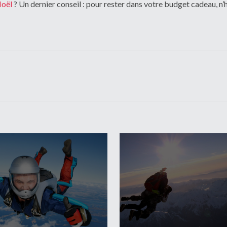
Noël
? Un dernier conseil : pour rester dans votre budget cadeau, n’