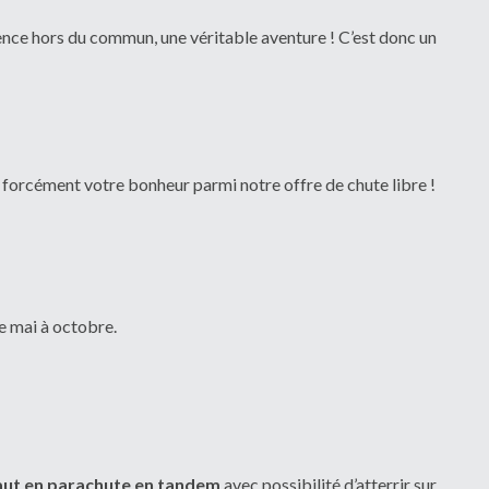
ience hors du commun, une véritable aventure ! C’est donc un
 forcément votre bonheur parmi notre offre de chute libre !
e mai à octobre.
aut en parachute en tandem
avec possibilité d’atterrir sur