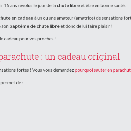
 15 ans révolus le jour de la
chute libre
et être en bonne santé.
achute en cadeau
à un ou une amateur (amatrice) de sensations fort
e son
baptême de chute libre
et donc de lui faire plaisir !
 de cadeau pour vos proches !
parachute : un cadeau original
ensations fortes ! Vous vous demandez
pourquoi sauter en parachut
 permet de :