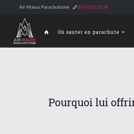
Air Mauss Parachutisme
07 60 03 12 34
Où sauter en parachute
Pourquoi lui offr