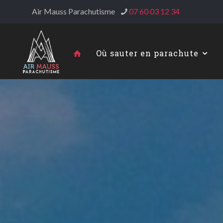
Air Mauss Parachutisme
07 60 03 12 34
Où sauter en parachute