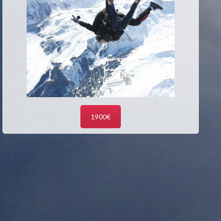
1900€