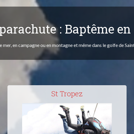
 parachute : Baptême e
e mer, en campagne ou en montagne et même dans le golfe de Sain
St Tropez