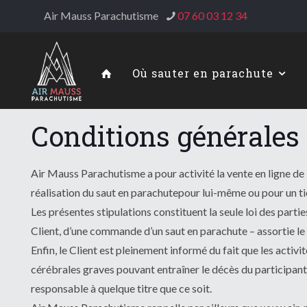
Air Mauss Parachutisme
07 60 03 12 34
Où sauter en parachute
Conditions générales
Air Mauss Parachutisme a pour activité la vente en ligne de
réalisation du saut en parachutepour lui-même ou pour un ti
Les présentes stipulations constituent la seule loi des partie
Client, d’une commande d’un saut en parachute – assortie le 
Enfin, le Client est pleinement informé du fait que les activ
cérébrales graves pouvant entraîner le décès du participant
responsable à quelque titre que ce soit.