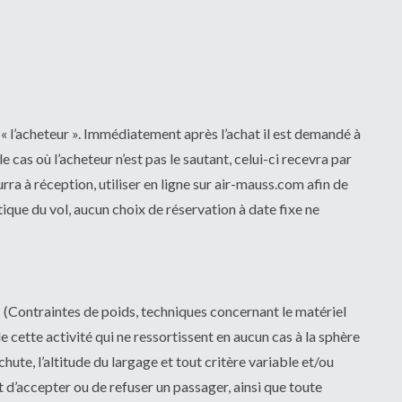
l’acheteur ». Immédiatement après l’achat il est demandé à
e cas où l’acheteur n’est pas le sautant, celui-ci recevra par
ra à réception, utiliser en ligne sur air-mauss.com afin de
tique du vol, aucun choix de réservation à date fixe ne
s (Contraintes de poids, techniques concernant le matériel
e cette activité qui ne ressortissent en aucun cas à la sphère
hute, l’altitude du largage et tout critère variable et/ou
t d’accepter ou de refuser un passager, ainsi que toute