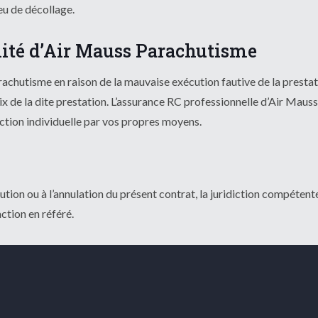
eu de décollage.
ilité d’Air Mauss Parachutisme
achutisme en raison de la mauvaise exécution fautive de la prestatio
ix de la dite prestation. L’assurance RC professionnelle d’Air Mau
tection individuelle par vos propres moyens.
ésolution ou à l’annulation du présent contrat, la juridiction compé
ction en référé.