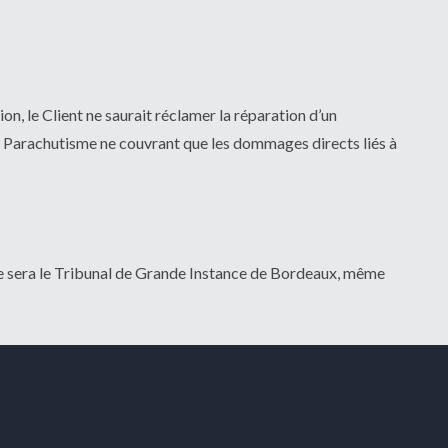
n, le Client ne saurait réclamer la réparation d’un
ss Parachutisme ne couvrant que les dommages directs liés à
tente sera le Tribunal de Grande Instance de Bordeaux, même