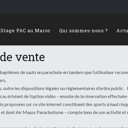
Stage PAC au Maroc
Qui sommes-nous ?
Actu
 de vente
 baptêmes de sauts en parachute en tandem que l’utilisateur reconn
ers.
s, outre les dispositions légales ou réglementaires d’ordre public. E
cas échéant de l’option vidéo – ensuite de la réservation effectuée
ités proposées sur ce site internet constituent des sports à haut r
 et dont Air Mauss Parachutisme – compte tenu de son activité et de