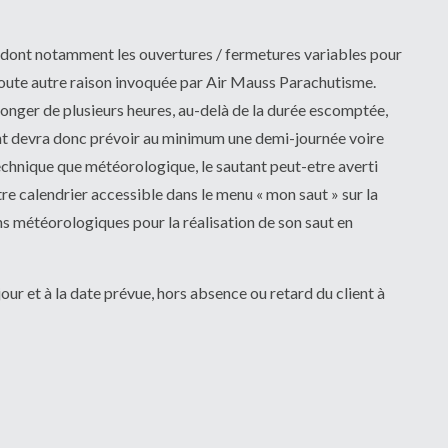
 dont notamment les ouvertures / fermetures variables pour
toute autre raison invoquée par Air Mauss Parachutisme.
longer de plusieurs heures, au-delà de la durée escomptée,
ient devra donc prévoir au minimum une demi-journée voire
echnique que météorologique, le sautant peut-etre averti
otre calendrier accessible dans le menu « mon saut » sur la
ons météorologiques pour la réalisation de son saut en
our et à la date prévue, hors absence ou retard du client à