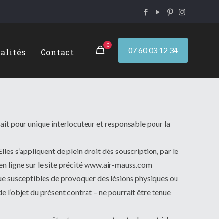
0
07 60 03 12 34
alités
Contact
aît pour unique interlocuteur et responsable pour la
lles s’appliquent de plein droit dès souscription, par le
 en ligne sur le site précité www.air-mauss.com
isque susceptibles de provoquer des lésions physiques ou
 l’objet du présent contrat – ne pourrait être tenue