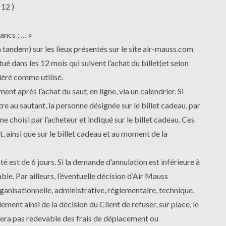
12 )
ancs ; … »
 tandem) sur les lieux présentés sur le site air-mauss.com
tué dans les 12 mois qui suivent l’achat du billet(et selon
déré comme utilisé.
ent après l’achat du saut, en ligne, via un calendrier. Si
tre au sautant, la personne désignée sur le billet cadeau, par
 choisi par l’acheteur et indiqué sur le billet cadeau. Ces
 ainsi que sur le billet cadeau et au moment de la
 est de 6 jours. Si la demande d’annulation est inférieure à
le. Par ailleurs, l’éventuelle décision d’Air Mauss
rganisationnelle, administrative, réglementaire, technique,
ment ainsi de la décision du Client de refuser, sur place, le
sera pas redevable des frais de déplacement ou