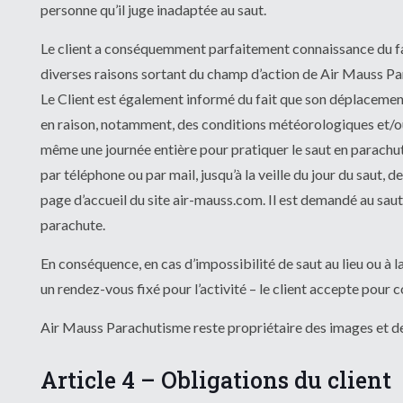
personne qu’il juge inadaptée au saut.
Le client a conséquemment parfaitement connaissance du fa
diverses raisons sortant du champ d’action de Air Mauss Pa
Le Client est également informé du fait que son déplacement
en raison, notamment, des conditions météorologiques et/ou 
même une journée entière pour pratiquer le saut en parachut
par téléphone ou par mail, jusqu’à la veille du jour du saut, 
page d’accueil du site air-mauss.com. Il est demandé au saut
parachute.
En conséquence, en cas d’impossibilité de saut au lieu ou à l
un rendez-vous fixé pour l’activité – le client accepte pour 
Air Mauss Parachutisme reste propriétaire des images et de 
Article 4 – Obligations du client