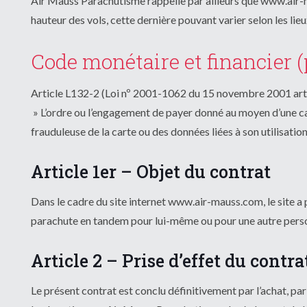
Air Mauss Parachutisme rappelle par ailleurs que www.air-
hauteur des vols, cette dernière pouvant varier selon les lieu
Code monétaire et financier (p
Article L132-2 (Loi nº 2001-1062 du 15 novembre 2001 art
» L’ordre ou l’engagement de payer donné au moyen d’une cart
frauduleuse de la carte ou des données liées à son utilisation
Article 1er – Objet du contrat
Dans le cadre du site internet www.air-mauss.com, le site a
parachute en tandem pour lui-même ou pour une autre person
Article 2 – Prise d’effet du contra
Le présent contrat est conclu définitivement par l’achat, par