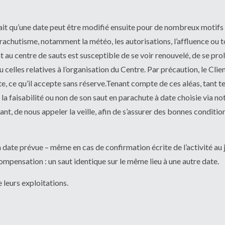
it qu’une date peut être modifié ensuite pour de nombreux motifs
rachutisme, notamment la météo, les autorisations, l’affluence ou 
 au centre de sauts est susceptible de se voir renouvelé, de se pro
celles relatives à l’organisation du Centre. Par précaution, le Cl
e, ce qu’il accepte sans réserve.Tenant compte de ces aléas, tant t
de la faisabilité ou non de son saut en parachute à date choisie via n
ant, de nous appeler la veille, afin de s’assurer des bonnes conditi
a date prévue – même en cas de confirmation écrite de l’activité au j
compensation : un saut identique sur le même lieu à une autre date.
leurs exploitations.