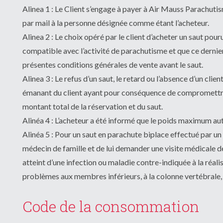
Alinea 1 : Le Client s’engage à payer à Air Mauss Parachutism
par mail à la personne désignée comme étant l’acheteur.
Alinea 2 : Le choix opéré par le client d’acheter un saut pour
compatible avec l’activité de parachutisme et que ce dernier
présentes conditions générales de vente avant le saut.
Alinea 3 : Le refus d’un saut, le retard ou l’absence d’un clie
émanant du client ayant pour conséquence de compromettre l
montant total de la réservation et du saut.
Alinéa 4 : L’acheteur a été informé que le poids maximum aut
Alinéa 5 : Pour un saut en parachute biplace effectué par un
médecin de famille et de lui demander une visite médicale de
atteint d’une infection ou maladie contre-indiquée à la réali
problèmes aux membres inférieurs, à la colonne vertébrale, c
Code de la consommation